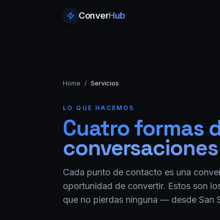
Conver
Hub
Home
/
Servicios
LO QUE HACEMOS
Cuatro formas d
conversaciones
Cada punto de contacto es una conve
oportunidad de convertir. Estos son l
que no pierdas ninguna — desde San Sa