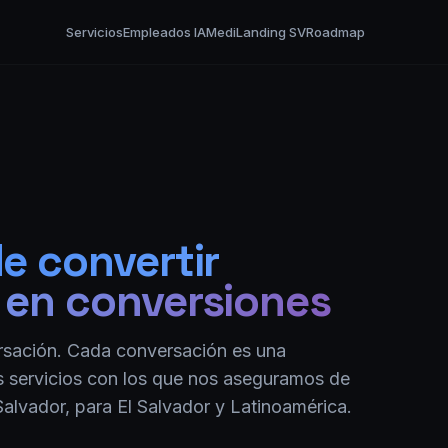
Servicios
Empleados IA
MediLanding SV
Roadmap
e convertir
 en conversiones
rsación. Cada conversación es una
os servicios con los que nos aseguramos de
lvador, para El Salvador y Latinoamérica.