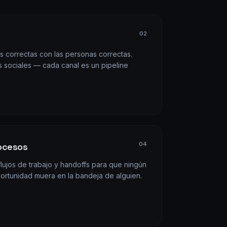
0
2
s correctas con las personas correctas.
 sociales — cada canal es un pipeline
0
4
ocesos
lujos de trabajo y handoffs para que ningún
ortunidad muera en la bandeja de alguien.